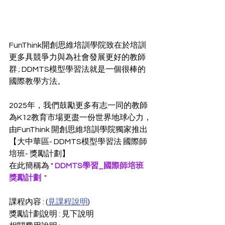
FunThink開創思維培訓學院致在於培訓
更多具競爭力與為社會發展更好的教師
群 ; DDMTS模型學習法就是一個很棒的
國際教學方法。
2025年，我們鼓勵更多有志一同的教師
為K12教育市場更盡一份世界地球心力，
由FunThink 開創思維培訓學院獨家推出 
【大中華區- DDMTS模型學習法 國際師
培班- 獎勵計劃】
在此簡稱為 "
DDMTS學習_國際師培班 
獎勵計劃
 " 
課程內容 : (
見課程說明
)
獎勵計劃說明 : 見下說明