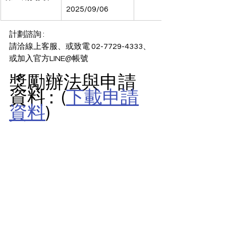
2025/09/06
計劃諮詢 : 
請洽線上客服、或致電 02-7729-4333、
或加入官方LINE@帳號
獎勵辦法與申請
資料 :  (
下載申請
資料
)